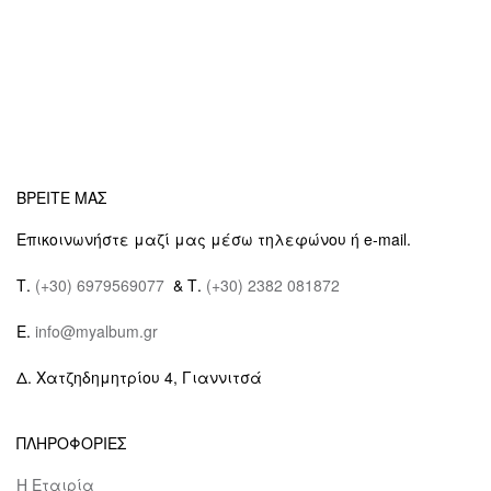
ΒΡΕΙΤΕ ΜΑΣ
Επικοινωνήστε μαζί μας μέσω τηλεφώνου ή e-mail.
Τ.
(+30) 6979569077
& Τ.
(+30) 2382 081872
E.
info@myalbum.gr
Δ. Χατζηδημητρίου 4, Γιαννιτσά
ΠΛΗΡΟΦΟΡΙΕΣ
Η Εταιρία