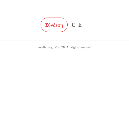
facebook
instagram
Σύνδεση
myalbum.gr © 2026. All rights reserved.