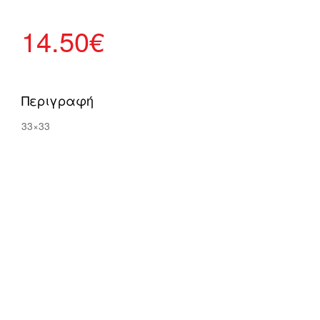
14.50
€
Περιγραφή
33×33