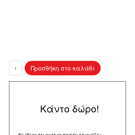
Μαξιλάρι
Προσθήκη στο καλάθι
"Hello
Baby"
ποσότητα
Κάντο δώρο!
Νιώθετε ότι αυτό το προϊόν ταιριάζει