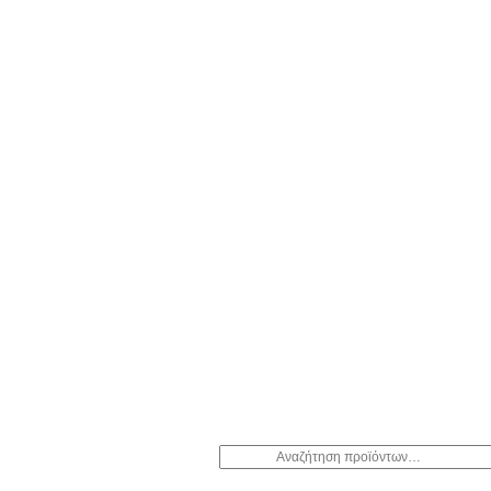
Αναζήτηση
για: