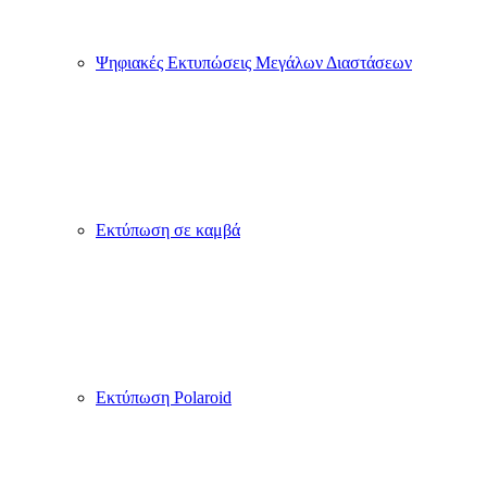
Ψηφιακές Εκτυπώσεις Μεγάλων Διαστάσεων
Εκτύπωση σε καμβά
Εκτύπωση Polaroid