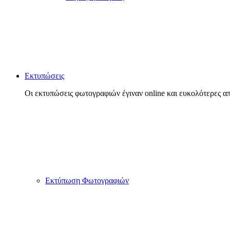
Εκτυπώσεις
Οι εκτυπώσεις φωτογραφιών έγιναν online και ευκολότερες απ
Εκτύπωση Φωτογραφιών