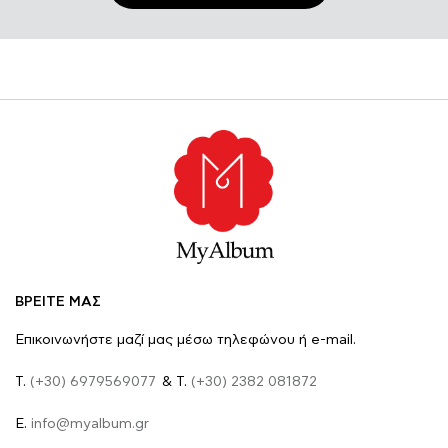
ΒΡΕΙΤΕ ΜΑΣ
Επικοινωνήστε μαζί μας μέσω τηλεφώνου ή e-mail.
Τ.
(+30) 6979569077
& Τ.
(+30) 2382 081872
E.
info@myalbum.gr