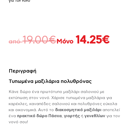
για τον νονό
19.00
€
14.25
€
από
Μόνο
Περιγραφή
Τυπωμένα μαξιλάρια πολυθρόνας
Κάνε δώρο ένα πρωτότυπο μαξιλάρι σαλονιού με
εκτύπωση στον νονό. Χάρισε τυπωμένα μαξιλάρια για
καρέκλες, καναπέδες σαλονιού και πολυθρόνες εύκολα
και οικονομικά. Αυτό το
διακοσμητικό μαξιλάρι
αποτελεί
ένα
πρακτικό δώρο
Πάσχα
,
γιορτής
ή
γενεθλίων
για τον
νονό σου!