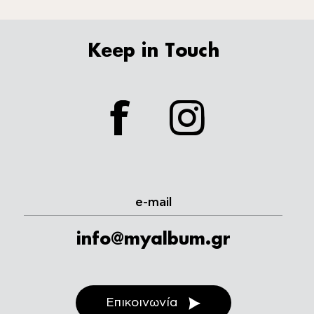
Keep in Touch
facebook
instagram
e-mail
info@myalbum.gr
Επικοινωνία