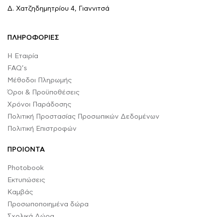
Δ. Χατζηδημητρίου 4, Γιαννιτσά
ΠΛΗΡΟΦΟΡΙΕΣ
Η Εταιρία
FAQ’s
Μέθοδοι Πληρωμής
Όροι & Προϋποθέσεις
Χρόνοι Παράδοσης
Πολιτική Προστασίας Προσωπικών Δεδομένων
Πολιτική Επιστροφών
ΠΡΟΙΟΝΤΑ
Photobook
Εκτυπώσεις
Καμβάς
Προσωποποιημένα δώρα
Σχολικά Δώρα