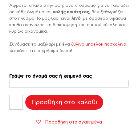
Αφράτο, απαλό στην αφή, ανοιχτόχρωμο για να ταιριάζει
σε κάθε δωμάτιο και
καλής ποιότητας
, δεν ξεθωριάζει
στο πλύσιμο! Το μαξιλάρι είναι
λινό
, με δροσερό ύφασμα
και θα ανανεώσει τη διακόσμηση του σπιτιού εύκολα και
κυρίως οικονομικά.
Συνδύασε το μαξιλάρι με ένα
ξύλινο μπρελόκ πασχαλινό
και κάνε τα πιο χρήσιμα δώρα!
Γράψε το όνομά σας ή κειμενό σας
Μαξιλάρι
Προσθήκη στο καλάθι
Νονού
ποσότητα
Προσθήκη στα αγαπημένα