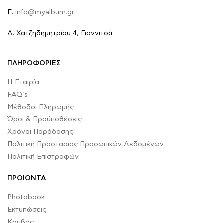
E.
info@myalbum.gr
Δ. Χατζηδημητρίου 4, Γιαννιτσά
ΠΛΗΡΟΦΟΡΙΕΣ
Η Εταιρία
FAQ’s
Μέθοδοι Πληρωμής
Όροι & Προϋποθέσεις
Χρόνοι Παράδοσης
Πολιτική Προστασίας Προσωπικών Δεδομένων
Πολιτική Επιστροφών
ΠΡΟΙΟΝΤΑ
Photobook
Εκτυπώσεις
Καμβάς