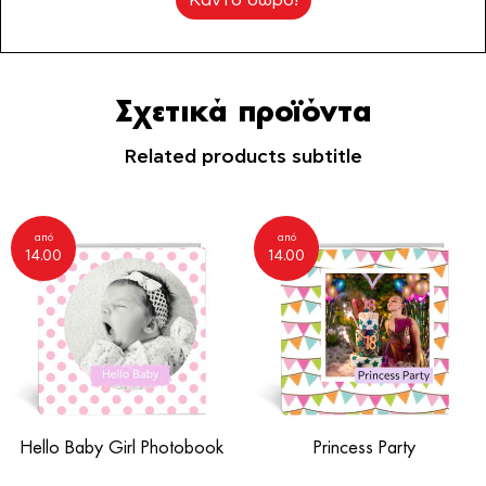
Σχετικά προϊόντα
Related products subtitle
από
από
14.00
14.00
Hello Baby Girl Photobook
Princess Party