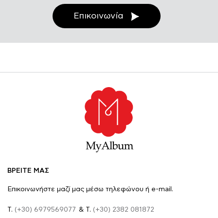
Επικοινωνία
ΒΡΕΙΤΕ ΜΑΣ
Επικοινωνήστε μαζί μας μέσω τηλεφώνου ή e-mail.
Τ.
(+30) 6979569077
& Τ.
(+30) 2382 081872