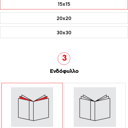
15x15
20x20
30x30
3
Ενδόφυλλο