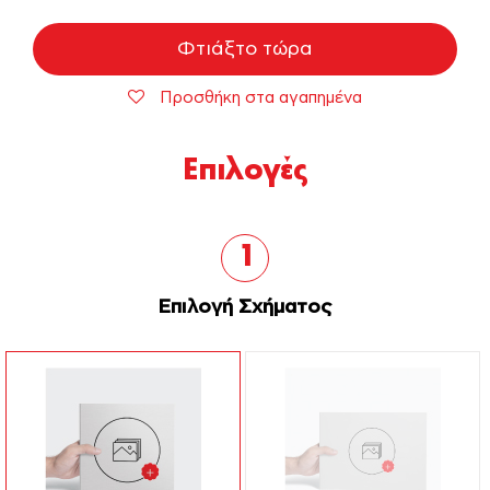
Φτιάξτο τώρα
Προσθήκη στα αγαπημένα
Επιλογές
1
Επιλογή Σχήματος