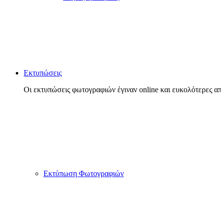
Εκτυπώσεις
Οι εκτυπώσεις φωτογραφιών έγιναν online και ευκολότερες απ
Εκτύπωση Φωτογραφιών