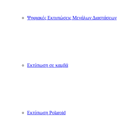
Ψηφιακές Εκτυπώσεις Μεγάλων Διαστάσεων
Εκτύπωση σε καμβά
Εκτύπωση Polaroid