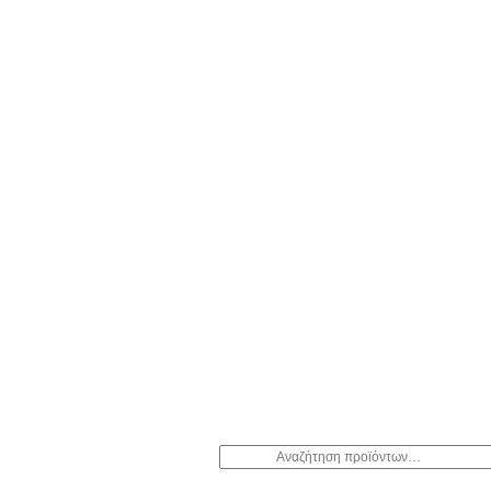
Αναζήτηση
για: