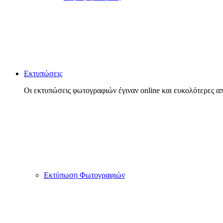
Εκτυπώσεις
Οι εκτυπώσεις φωτογραφιών έγιναν online και ευκολότερες απ
Εκτύπωση Φωτογραφιών