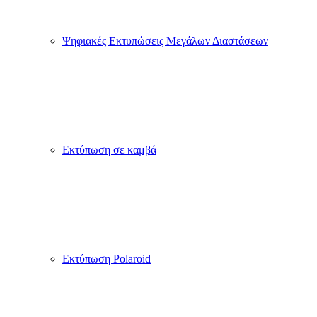
Ψηφιακές Εκτυπώσεις Μεγάλων Διαστάσεων
Εκτύπωση σε καμβά
Εκτύπωση Polaroid