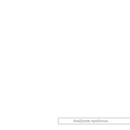
Αναζήτηση
για: