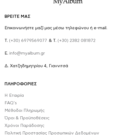
ΒΡΕΙΤΕ ΜΑΣ
Επικοινωνήστε μαζί μας μέσω τηλεφώνου ή e-mail.
Τ.
(+30) 6979569077
& Τ.
(+30) 2382 081872
E.
info@myalbum.gr
Δ. Χατζηδημητρίου 4, Γιαννιτσά
ΠΛΗΡΟΦΟΡΙΕΣ
Η Εταιρία
FAQ’s
Μέθοδοι Πληρωμής
Όροι & Προϋποθέσεις
Χρόνοι Παράδοσης
Πολιτική Προστασίας Προσωπικών Δεδομένων