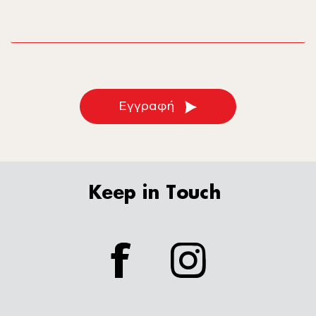
email
Εγγραφή
Keep in Touch
facebook
instagram