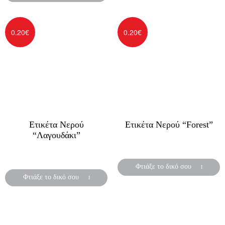
0.20
€
0.20
€
Ετικέτα Νερού
Ετικέτα Νερού “Forest”
“Λαγουδάκι”
Αυτοκόλλητες ετικέτες για
Αυτοκόλλητες ετικέτες για
μπουκάλια νερού
μπουκάλια νερού
Φτιάξε το δικό σου
Φτιάξε το δικό σου