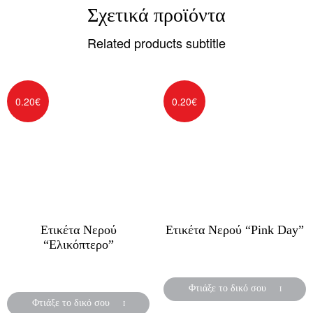
Σχετικά προϊόντα
Related products subtitle
0.20
€
0.20
€
Ετικέτα Νερού
Ετικέτα Νερού “Pink Day”
“Ελικόπτερο”
Αυτοκόλλητες ετικέτες για
Αυτοκόλλητες ετικέτες για
μπουκάλια νερού
μπουκάλια νερού
Φτιάξε το δικό σου
Φτιάξε το δικό σου