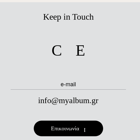
Keep in Touch
facebook
instagram
e-mail
info@myalbum.gr
Επικοινωνία