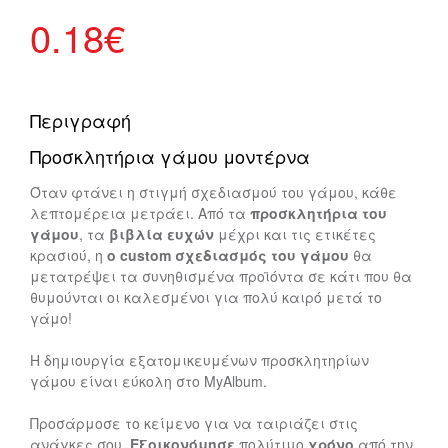
0.18
€
Περιγραφή
Προσκλητήρια γάμου μοντέρνα
Όταν φτάνει η στιγμή σχεδιασμού του γάμου, κάθε
λεπτομέρεια μετράει. Από τα
προσκλητήρια του
γάμου
, τα
βιβλία ευχών
μέχρι και τις ετικέτες
κρασιού, η
ο custom σχεδιασμός του γάμου
θα
μετατρέψει τα συνηθισμένα προϊόντα σε κάτι που θα
θυμούνται οι καλεσμένοι για πολύ καιρό μετά το
γάμο!
Η δημιουργία εξατομικευμένων προσκλητηρίων
γάμου είναι εύκολη στο MyAlbum.
Προσάρμοσε το κείμενο για να ταιριάζει στις
ανάγκες σου.
Εξοικονόμησε
πολύτιμο
χρόνο
από την