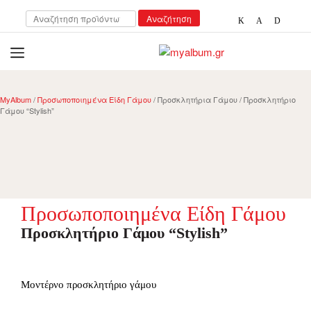
Αναζήτηση
Αναζήτηση
για:
open
myalbum.gr
Print your memories online!
MyAlbum
/
Προσωποποιημένα Είδη Γάμου
/ Προσκλητήρια Γάμου / Προσκλητήριο
Γάμου “Stylish”
Προσωποποιημένα Είδη Γάμου
Προσκλητήριο Γάμου “Stylish”
Μοντέρνο προσκλητήριο γάμου