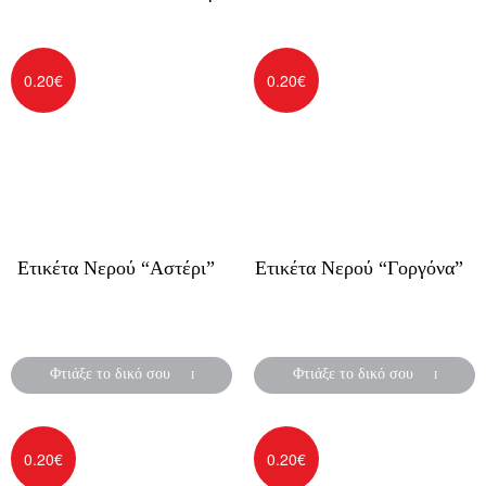
0.20
€
0.20
€
Ετικέτα Νερού “Αστέρι”
Ετικέτα Νερού “Γοργόνα”
Αυτοκόλλητες ετικέτες για
Αυτοκόλλητες ετικέτες για
μπουκάλια νερού
μπουκάλια νερού
Φτιάξε το δικό σου
Φτιάξε το δικό σου
0.20
€
0.20
€