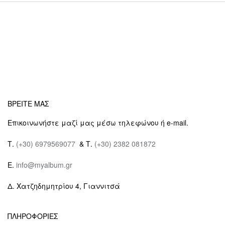
ΒΡΕΙΤΕ ΜΑΣ
Επικοινωνήστε μαζί μας μέσω τηλεφώνου ή e-mail.
Τ.
(+30) 6979569077
& Τ.
(+30) 2382 081872
E.
info@myalbum.gr
Δ. Χατζηδημητρίου 4, Γιαννιτσά
ΠΛΗΡΟΦΟΡΙΕΣ