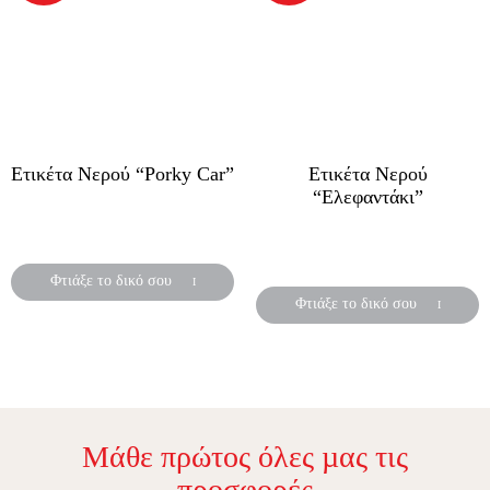
Ετικέτα Νερού “Porky Car”
Ετικέτα Νερού
“Ελεφαντάκι”
Αυτοκόλλητες ετικέτες για
μπουκάλια νερού
Αυτοκόλλητες ετικέτες για
μπουκάλια νερού
Φτιάξε το δικό σου
Φτιάξε το δικό σου
Μάθε πρώτος όλες µας τις
προσφορές