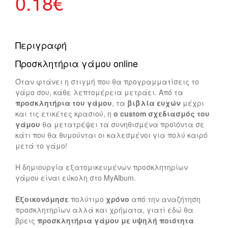
0.18
€
Περιγραφή
Προσκλητήρια γάμου online
Όταν φτάνει η στιγμή που θα προγραμματίσεις το
γάμο σου, κάθε λεπτομέρεια μετράει. Από τα
προσκλητήρια του γάμου
, τα
βιβλία ευχών
μέχρι
και τις ετικέτες κρασιού, η
ο custom σχεδιασμός του
γάμου
θα μετατρέψει τα συνηθισμένα προϊόντα σε
κάτι που θα θυμούνται οι καλεσμένοι για πολύ καιρό
μετά το γάμο!
Η δημιουργία εξατομικευμένων προσκλητηρίων
γάμου είναι εύκολη στο MyAlbum.
Εξοικονόμησε
πολύτιμο
χρόνο
από την αναζήτηση
προσκλητηρίων αλλά και χρήματα, γιατί εδώ θα
βρεις
προσκλητήρια γάμου με υψηλή ποιότητα