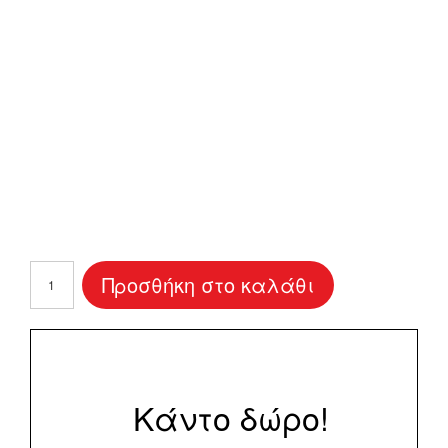
Προσκλητήριο
Προσθήκη στο καλάθι
Γάμου
"Blue
Blooms"
ποσότητα
Κάντο δώρο!