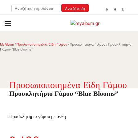
Αναζήτηση
Αναζήτηση
για:
open
myalbum.gr
Print your memories online!
MyAlbum
/
Προσωποποιημένα Είδη Γάμου
/ Προσκλητήρια Γάμου / Προσκλητήριο
Γάμου “Blue Blooms”
Προσωποποιημένα Είδη Γάμου
Προσκλητήριο Γάμου “Blue Blooms”
Προσκλητήριο γάμου με άνθη