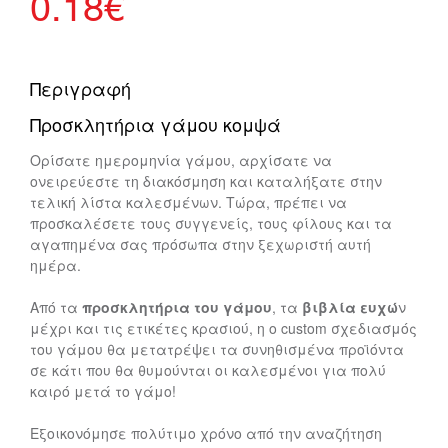
0.18
€
Περιγραφή
Προσκλητήρια γάμου κομψά
Ορίσατε ημερομηνία γάμου, αρχίσατε να
ονειρεύεστε τη διακόσμηση και καταλήξατε στην
τελική λίστα καλεσμένων. Τώρα, πρέπει να
προσκαλέσετε τους συγγενείς, τους φίλους και τα
αγαπημένα σας πρόσωπα στην ξεχωριστή αυτή
ημέρα.
Από τα
προσκλητήρια του γάμου
, τα
βιβλία ευχώ
ν
μέχρι και τις ετικέτες κρασιού, η ο custom σχεδιασμός
του γάμου θα μετατρέψει τα συνηθισμένα προϊόντα
σε κάτι που θα θυμούνται οι καλεσμένοι για πολύ
καιρό μετά το γάμο!
Εξοικονόμησε πολύτιμο χρόνο από την αναζήτηση