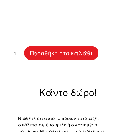
Προσκλητήριο
Προσθήκη στο καλάθι
Γάμου
"Chic"
ποσότητα
Κάντο δώρο!
Νιώθετε ότι αυτό το προϊόν ταιριάζει
απόλυτα σε ένα φίλο ή αγαπημένο
πρόσωπο; Μπορείτε να αγοράσετε μια