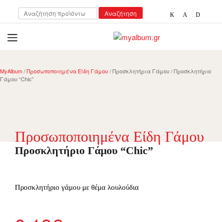
Αναζήτηση
Αναζήτηση
για:
open
myalbum.gr
Print your memories online!
MyAlbum
/
Προσωποποιημένα Είδη Γάμου
/ Προσκλητήρια Γάμου / Προσκλητήριο
Γάμου “Chic”
Προσωποποιημένα Είδη Γάμου
Προσκλητήριο Γάμου “Chic”
Προσκλητήριο γάμου με θέμα λουλούδια