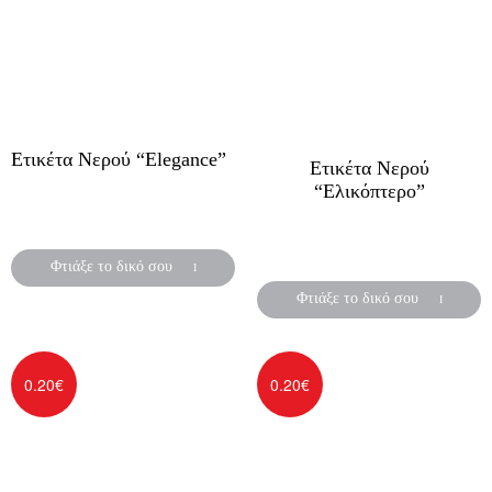
Ετικέτα Νερού “Elegance”
Ετικέτα Νερού
“Ελικόπτερο”
Αυτοκόλλητες ετικέτες για
μπουκάλια νερού
Αυτοκόλλητες ετικέτες για
μπουκάλια νερού
Φτιάξε το δικό σου
Φτιάξε το δικό σου
0.20
€
0.20
€