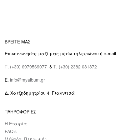
ΒΡΕΙΤΕ ΜΑΣ
Επικοινωνήστε μαζί μας μέσω τηλεφώνου ή e-mail.
Τ.
(+30) 6979569077
& Τ.
(+30) 2382 081872
E.
info@myalbum.gr
Δ. Χατζηδημητρίου 4, Γιαννιτσά
ΠΛΗΡΟΦΟΡΙΕΣ
Η Εταιρία
FAQ’s
Μέθοδοι Πληρωμής