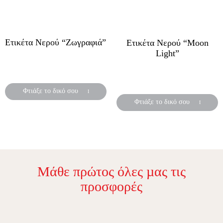
Ετικέτα Νερού “Ζωγραφιά”
Ετικέτα Νερού “Moon
Light”
Αυτοκόλλητες ετικέτες για
μπουκάλια νερού
Αυτοκόλλητες ετικέτες για
μπουκάλια νερού
Φτιάξε το δικό σου
Φτιάξε το δικό σου
Μάθε πρώτος όλες µας τις
προσφορές