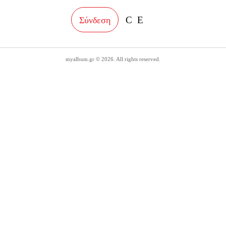
facebook
instagram
Σύνδεση
myalbum.gr © 2026. All rights reserved.