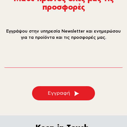
προσφορές
Εγγράψου στην υπηρεσία Newsletter και ενημερώσου
για τα προϊόντα και τις προσφορές μας.
email
Εγγραφή