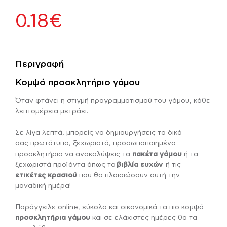
0.18
€
Περιγραφή
Κομψό προσκλητήριο γάμου
Όταν φτάνει η στιγμή προγραμματισμού του γάμου, κάθε
λεπτομέρεια μετράει.
Σε λίγα λεπτά, μπορείς να δημιουργήσεις τα δικά
σας πρωτότυπα, ξεχωριστά, προσωποποιημένα
προσκλητήρια να ανακαλύψεις τα
πακέτα γάμου
ή τα
ξεχωριστά προϊόντα όπως τα
βιβλία ευχών
ή τις
ετικέτες κρασιού
που θα πλαισιώσουν αυτή την
μοναδική ημέρα!
Παράγγειλε online, εύκολα και οικονομικά τα πιο κομψά
προσκλητήρια γάμου
και σε ελάχιστες ημέρες θα τα