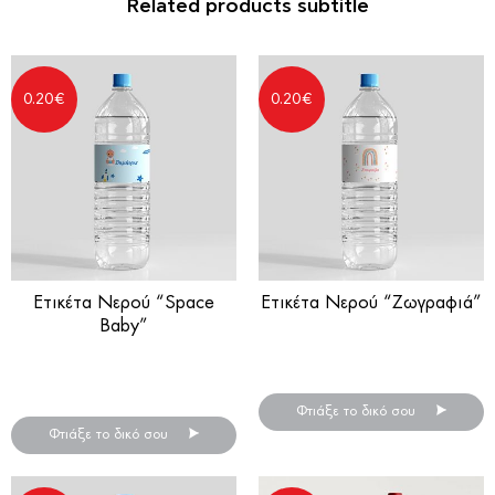
Related products subtitle
0.20
€
0.20
€
Ετικέτα Νερού “Space
Ετικέτα Νερού “Ζωγραφιά”
Baby”
Αυτοκόλλητες ετικέτες για
Αυτοκόλλητες ετικέτες για
μπουκάλια νερού
μπουκάλια νερού
Φτιάξε το δικό σου
Φτιάξε το δικό σου