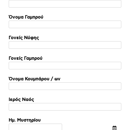
Όνομα Γαμπρού
Γονείς Νύφης
Γονείς Γαμπρού
Όνομα Κουμπάρου / ων
Ιερός Ναός
Ημ. Μυστηρίου