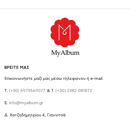
ΒΡΕΙΤΕ ΜΑΣ
Επικοινωνήστε μαζί μας μέσω τηλεφώνου ή e-mail.
Τ.
(+30) 6979569077
& Τ.
(+30) 2382 081872
E.
info@myalbum.gr
Δ. Χατζηδημητρίου 4, Γιαννιτσά