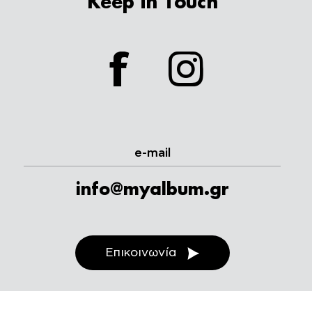
Keep in Touch
facebook
instagram
e-mail
info@myalbum.gr
Επικοινωνία