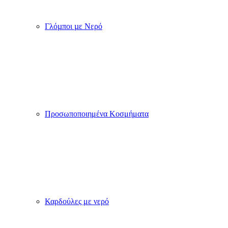
Γλόµποι µε Νερό
Προσωποποιημένα Κοσμήματα
Καρδούλες με νερό