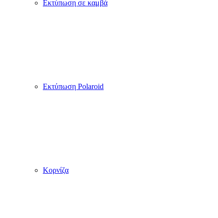
Εκτύπωση σε καμβά
Εκτύπωση Polaroid
Κορνίζα