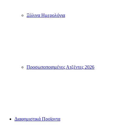
Ξύλινα Ημερολόγια
Προσωποποιημένες Ατζέντες 2026
Διαφημιστικά Προϊοντα