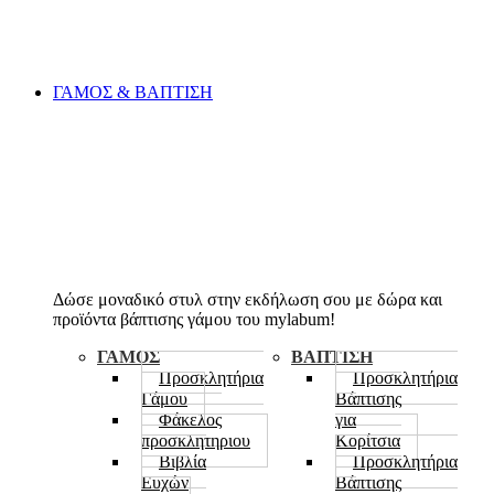
ΓΑΜΟΣ & ΒΑΠΤΙΣΗ
Δώσε μοναδικό στυλ στην εκδήλωση σου με δώρα και
προϊόντα βάπτισης γάμου του mylabum!
ΓΑΜΟΣ
ΒΑΠΤΙΣΗ
Προσκλητήρια
Προσκλητήρια
Γάμου
Βάπτισης
Φάκελος
για
προσκλητηριου
Κορίτσια
Βιβλία
Προσκλητήρια
Ευχών
Βάπτισης