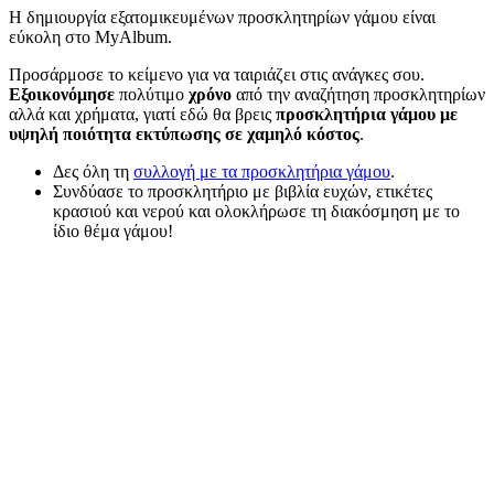
Η δημιουργία εξατομικευμένων προσκλητηρίων γάμου είναι
εύκολη στο MyAlbum.
Προσάρμοσε το κείμενο για να ταιριάζει στις ανάγκες σου.
Εξοικονόμησε
πολύτιμο
χρόνο
από την αναζήτηση προσκλητηρίων
αλλά και χρήματα, γιατί εδώ θα βρεις
προσκλητήρια γάμου με
υψηλή ποιότητα εκτύπωσης σε χαμηλό κόστος
.
Δες όλη τη
συλλογή με τα προσκλητήρια γάμου
.
Συνδύασε το προσκλητήριο με βιβλία ευχών, ετικέτες
κρασιού και νερού και ολοκλήρωσε τη διακόσμηση με το
ίδιο θέμα γάμου!