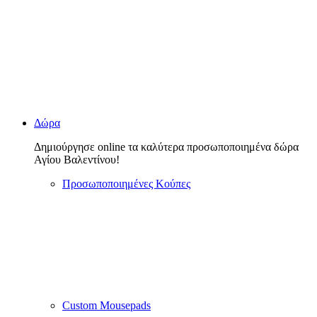
Δώρα
Δημιούργησε online τα καλύτερα προσωποποιημένα δώρα
Αγίου Βαλεντίνου!
Προσωποποιημένες Κούπες
Custom Mousepads