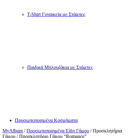
T-Shirt Γυναικεία με Στάμπες
Παιδικά Μπλουζάκια με Στάμπες
Προσωποποιημένα Κοσμήματα
MyAlbum
/
Προσωποποιημένα Είδη Γάμου
/ Προσκλητήρια
Γάμου / Προσκλητήριο Γάμου “Romance”