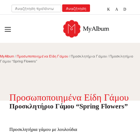
Αναζήτηση
Αναζήτηση
για:
open
myalbum.gr
Print your memories online!
MyAlbum
/
Προσωποποιημένα Είδη Γάμου
/ Προσκλητήρια Γάμου / Προσκλητήριο
Γάμου “Spring Flowers”
Προσωποποιημένα Είδη Γάμου
Προσκλητήριο Γάμου “Spring Flowers”
Προσκλητήρια γάμου με λουλούδια