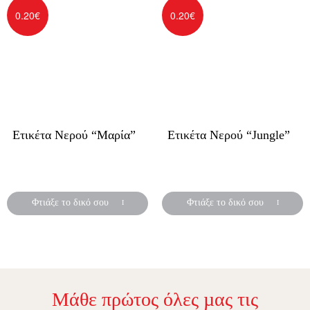
0.20
€
0.20
€
Ετικέτα Νερού “Μαρία”
Ετικέτα Νερού “Jungle”
Αυτοκόλλητες ετικέτες για
Αυτοκόλλητες ετικέτες για
μπουκάλια νερού
μπουκάλια νερού
Φτιάξε το δικό σου
Φτιάξε το δικό σου
Μάθε πρώτος όλες µας τις