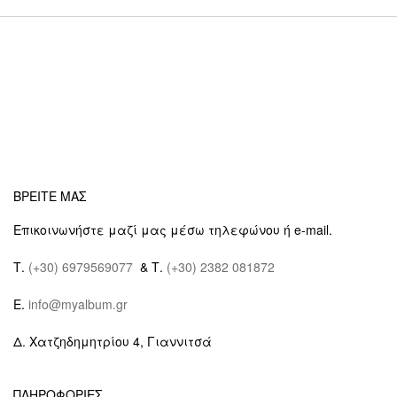
ΒΡΕΙΤΕ ΜΑΣ
Επικοινωνήστε μαζί μας μέσω τηλεφώνου ή e-mail.
Τ.
(+30) 6979569077
& Τ.
(+30) 2382 081872
E.
info@myalbum.gr
Δ. Χατζηδημητρίου 4, Γιαννιτσά
ΠΛΗΡΟΦΟΡΙΕΣ