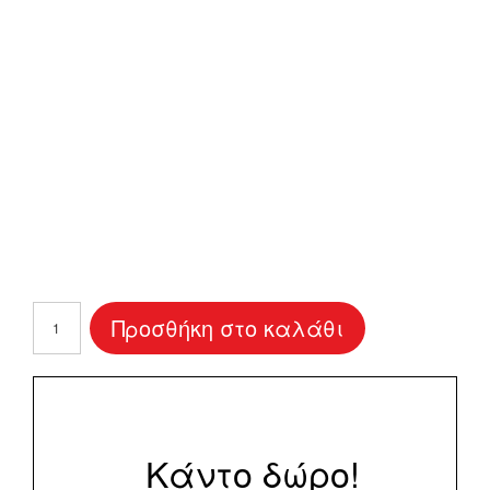
Προσκλητήριο
Προσθήκη στο καλάθι
Γάμου
"Spring
Flowers"
ποσότητα
Κάντο δώρο!