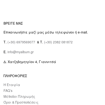
ΒΡΕΙΤΕ ΜΑΣ
Επικοινωνήστε μαζί μας μέσω τηλεφώνου ή e-mail.
Τ.
(+30) 6979569077
& Τ.
(+30) 2382 081872
E.
info@myalbum.gr
Δ. Χατζηδημητρίου 4, Γιαννιτσά
ΠΛΗΡΟΦΟΡΙΕΣ
Η Εταιρία
FAQ’s
Μέθοδοι Πληρωμής
Όροι & Προϋποθέσεις