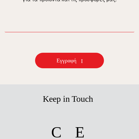
email
Εγγραφή
Keep in Touch
facebook
instagram