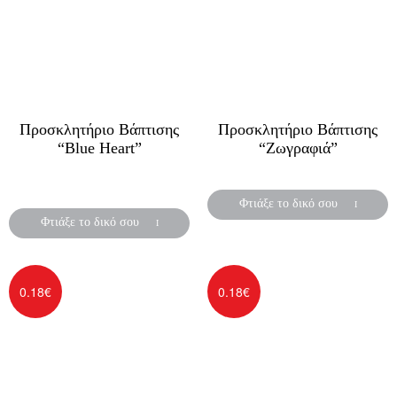
Προσκλητήριο Βάπτισης
Προσκλητήριο Βάπτισης
“Blue Heart”
“Ζωγραφιά”
Προσκλητήρια βάπτισης
Προσκλητήρια βάπτισης
για αγόρι
Φτιάξε το δικό σου
Φτιάξε το δικό σου
0.18
€
0.18
€