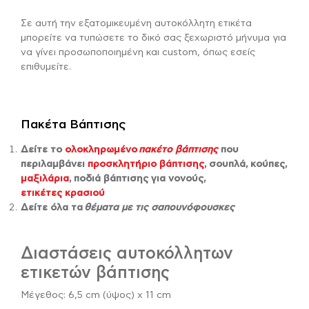
Σε αυτή την εξατομικευμένη αυτοκόλλητη ετικέτα
μπορείτε να τυπώσετε το δικό σας ξεχωριστό μήνυμα για
να γίνει προσωποποιημένη και custom, όπως εσείς
επιθυμείτε.
Πακέτα Βάπτισης
Δείτε το
ολοκληρωμένο
πακέτο βάπτισης
που
περιλαμβάνει
προσκλητήριο βάπτισης
, σουπλά, κούπες,
μαξιλάρια
, ποδιά βάπτισης για νονούς,
ετικέτες κρασιού
Δείτε όλα τα
θέματα με τις σαπουνόφουσκες
Διαστάσεις αυτοκόλλητων
ετικετών βάπτισης
Μέγεθος: 6,5 cm (ύψος) x 11 cm