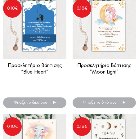
0.18
€
0.18
€
Προσκλητήριο Βάπτισης
Προσκλητήριο Βάπτισης
“Blue Heart”
“Moon Light”
Προσκλητήρια βάπτισης
Προσκλητήρια βάπτισης
για αγόρι
για κορίτσια
Φτιάξε το δικό σου
Φτιάξε το δικό σου
0.18
€
0.18
€