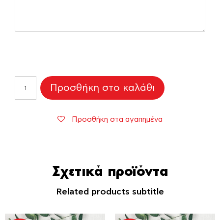
Αυτοκόλλητο
Προσθήκη στο καλάθι
για
σαπουνόφουσκες
"Ζωάκια"
Προσθήκη στα αγαπημένα
ποσότητα
Σχετικά προϊόντα
Related products subtitle