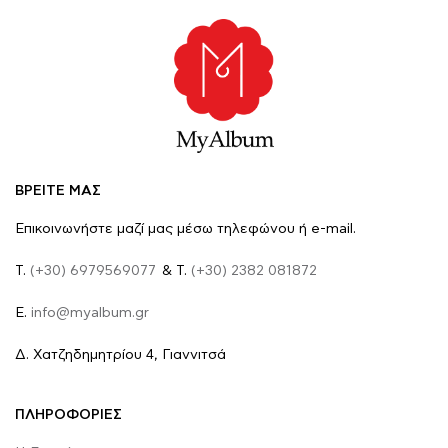
ΒΡΕΙΤΕ ΜΑΣ
Επικοινωνήστε μαζί μας μέσω τηλεφώνου ή e-mail.
Τ.
(+30) 6979569077
& Τ.
(+30) 2382 081872
E.
info@myalbum.gr
Δ. Χατζηδημητρίου 4, Γιαννιτσά
ΠΛΗΡΟΦΟΡΙΕΣ