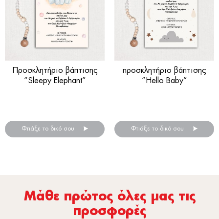
Προσκλητήριο βάπτισης
προσκλητήριο βάπτισης
“Sleepy Elephant”
“Hello Baby”
Προσκλητήρια βάπτισης
Προσκλητήρια βάπτισης
για αγόρι ή κορίτσι
για αγόρι ή κορίτσι
Φτιάξε το δικό σου
Φτιάξε το δικό σου
Μάθε πρώτος όλες µας τις
προσφορές