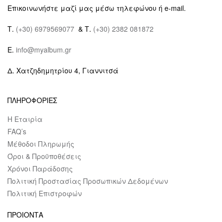
Επικοινωνήστε μαζί μας μέσω τηλεφώνου ή e-mail.
Τ.
(+30) 6979569077
& Τ.
(+30) 2382 081872
E.
info@myalbum.gr
Δ. Χατζηδημητρίου 4, Γιαννιτσά
ΠΛΗΡΟΦΟΡΙΕΣ
Η Εταιρία
FAQ’s
Μέθοδοι Πληρωμής
Όροι & Προϋποθέσεις
Χρόνοι Παράδοσης
Πολιτική Προστασίας Προσωπικών Δεδομένων
Πολιτική Επιστροφών
ΠΡΟΙΟΝΤΑ