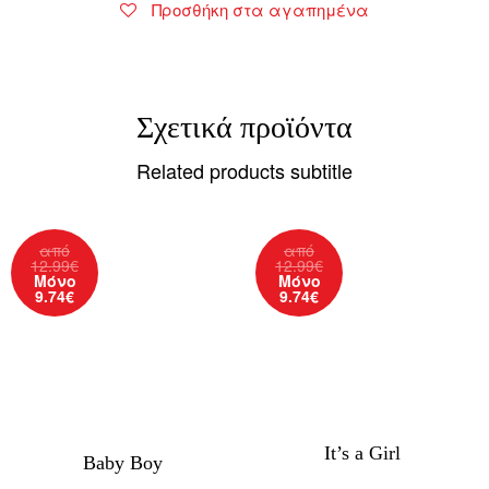
Προσθήκη στα αγαπημένα
Σχετικά προϊόντα
Related products subtitle
από
από
12.99
€
12.99
€
Μόνο
Μόνο
9.74
€
9.74
€
It’s a Girl
Baby Boy