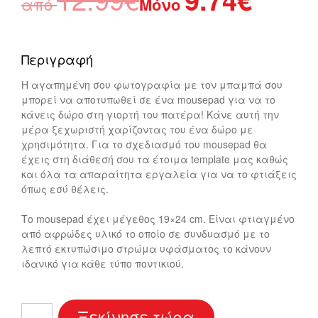
από
Μόνο
Περιγραφή
Η αγαπημένη σου φωτογραφία με τον μπαμπά σου
μπορεί να αποτυπωθεί σε ένα mousepad για να το
κάνεις δώρο στη γιορτή του πατέρα! Κάνε αυτή την
μέρα ξεχωριστή χαρίζοντας του ένα δώρο με
χρησιμότητα. Για το σχεδιασμό του mousepad θα
έχεις στη διάθεσή σου τα έτοιμα template μας καθώς
και όλα τα απαραίτητα εργαλεία για να το φτιάξεις
όπως εσύ θέλεις.
Το mousepad έχει μέγεθος 19×24 cm. Είναι φτιαγμένο
από αφρώδες υλικό το οποίο σε συνδυασμό με το
λεπτό εκτυπώσιμο στρώμα υφάσματος το κάνουν
ιδανικό για κάθε τύπο ποντικιού.
Father’s
Ξεκίνησε τώρα