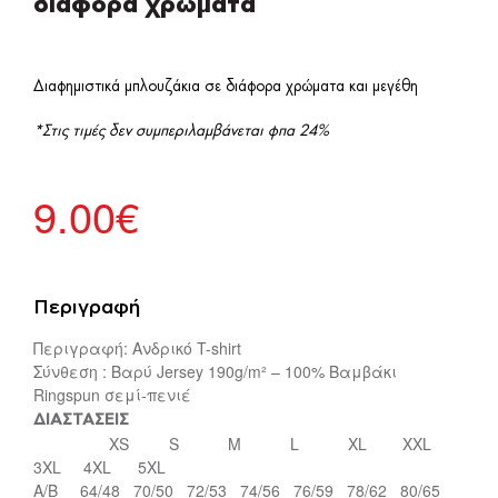
διάφορα χρώματα
Διαφημιστικά μπλουζάκια σε διάφορα χρώματα και μεγέθη
*Στις τιμές δεν συμπεριλαμβάνεται φπα 24%
9.00
€
Περιγραφή
Περιγραφή: Ανδρικό T-shirt
Σύνθεση : Βαρύ Jersey 190g/m² – 100% Βαμβάκι
Ringspun σεμί-πενιέ
ΔΙΑΣΤΑΣΕΙΣ
XS S M L XL XXL
3XL 4XL 5XL
A/B 64/48 70/50 72/53 74/56 76/59 78/62 80/65