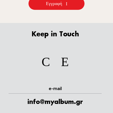
Εγγραφή
Keep in Touch
facebook
instagram
e-mail
info@myalbum.gr