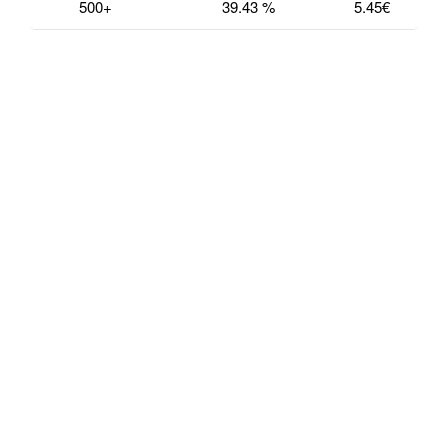
500+
39.43 %
5.45
€