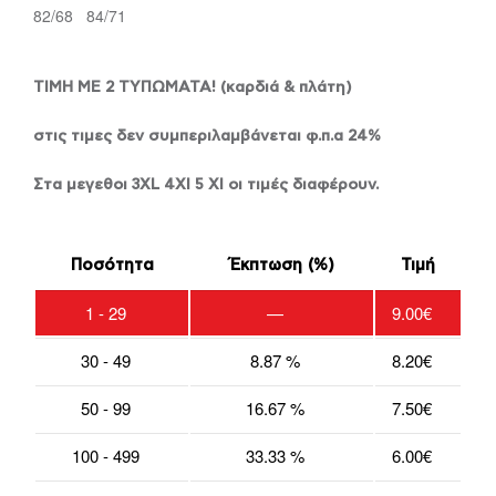
82/68 84/71
ΤΙΜΗ ΜΕ 2 ΤΥΠΩΜΑΤΑ! (καρδιά & πλάτη)
στις τιμες δεν συμπεριλαμβάνεται φ.π.α 24%
Στα μεγεθοι 3XL 4Xl 5 Xl οι τιμές διαφέρουν.
Ποσότητα
Έκπτωση (%)
Τιμή
1 - 29
—
9.00
€
30 - 49
8.87 %
8.20
€
50 - 99
16.67 %
7.50
€
100 - 499
33.33 %
6.00
€