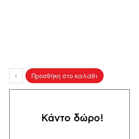
T-
Προσθήκη στο καλάθι
shirt
SOL’S
Imperial
Ανδρικό
διάφορα
χρώματα
Κάντο δώρο!
ποσότητα