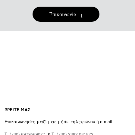
Επικοινωνία
ΒΡΕΙΤΕ ΜΑΣ
Επικοινωνήστε μαζί μας μέσω τηλεφώνου ή e-mail.
Τ.
(+30) 6979569077
& Τ.
(+30) 2382 081872