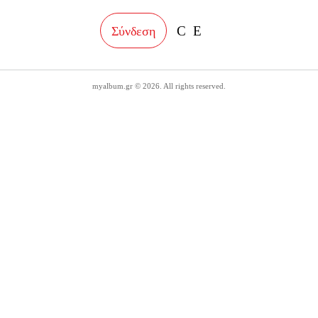
facebook
instagram
Σύνδεση
myalbum.gr © 2026. All rights reserved.