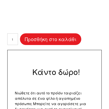
Βιβλίο
Προσθήκη στο καλάθι
Ευχών
"Flower
Circle"
ποσότητα
Κάντο δώρο!
Νιώθετε ότι αυτό το προϊόν ταιριάζει
απόλυτα σε ένα φίλο ή αγαπημένο
πρόσωπο; Μπορείτε να αγοράσετε μια
δωροκάρτα για αυτό το αντικείμενο!