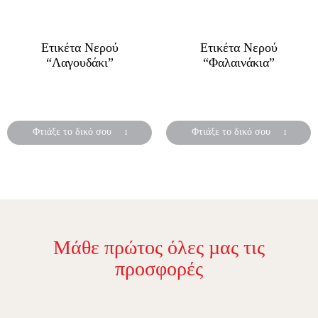
Ετικέτα Νερού
Ετικέτα Νερού
“Λαγουδάκι”
“Φαλαινάκια”
Αυτοκόλλητες ετικέτες για
Αυτοκόλλητες ετικέτες για
μπουκάλια νερού
μπουκάλια νερού
Φτιάξε το δικό σου
Φτιάξε το δικό σου
Μάθε πρώτος όλες µας τις
προσφορές