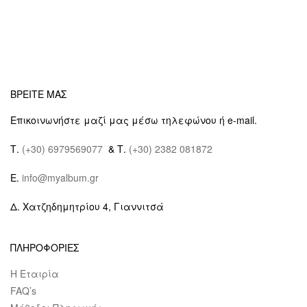
ΒΡΕΙΤΕ ΜΑΣ
Επικοινωνήστε μαζί μας μέσω τηλεφώνου ή e-mail.
Τ.
(+30) 6979569077
& Τ.
(+30) 2382 081872
E.
info@myalbum.gr
Δ. Χατζηδημητρίου 4, Γιαννιτσά
ΠΛΗΡΟΦΟΡΙΕΣ
Η Εταιρία
FAQ’s