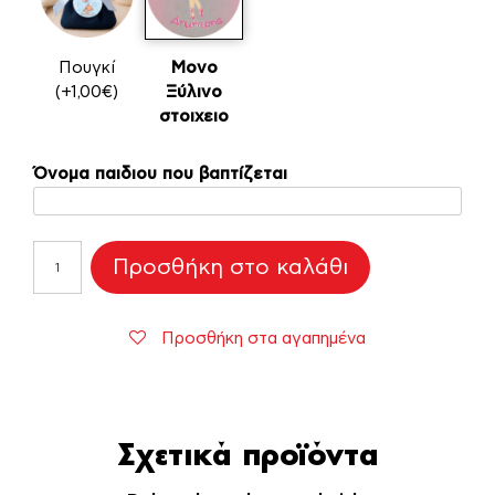
Πουγκί
Μονο
(+1,00€)
Ξύλινο
στοιχειο
Όνομα παιδιου που βαπτίζεται
Ξύλινη
Προσθήκη στο καλάθι
Baby
Elephant
για
Προσθήκη στα αγαπημένα
Μπομπονιέρες
Βάπτισης
ποσότητα
Σχετικά προϊόντα