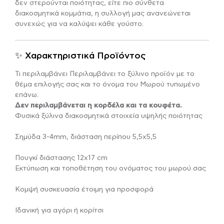
δεν στερούνται ποιότητας, είτε πιο σύνθετα
διακοσμητικά κομμάτια, η συλλογή μας ανανεώνεται
συνεχώς για να καλύψει κάθε γούστο.
✨ Χαρακτηριστικά Προϊόντος
Τι περιλαμβάνει Περιλαμβάνει το ξύλινο προϊόν με το
θέμα επιλογής σας και το όνομα του Μωρού τυπωμένο
επάνω.
Δεν περιλαμβάνεται η κορδέλα και τα κουφέτα.
Φυσικά ξύλινα διακοσμητικά στοιχεία υψηλής ποιότητας
Σημύδα 3-4mm, διάσταση περίπου 5,5χ5,5
Πουγκί διάστασης 12χ17 cm
Εκτύπωση και τοποθέτηση του ονόματος του μωρού σας
Κομψή συσκευασία έτοιμη για προσφορά
Ιδανική για αγόρι ή κορίτσι