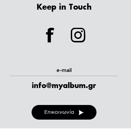
Keep in Touch
facebook
instagram
e-mail
info@myalbum.gr
Επικοινωνία