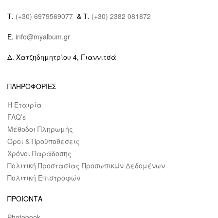
Τ.
(+30) 6979569077
& Τ.
(+30) 2382 081872
E.
info@myalbum.gr
Δ. Χατζηδημητρίου 4, Γιαννιτσά
ΠΛΗΡΟΦΟΡΙΕΣ
Η Εταιρία
FAQ’s
Μέθοδοι Πληρωμής
Όροι & Προϋποθέσεις
Χρόνοι Παράδοσης
Πολιτική Προστασίας Προσωπικών Δεδομένων
Πολιτική Επιστροφών
ΠΡΟΙΟΝΤΑ
Photobook