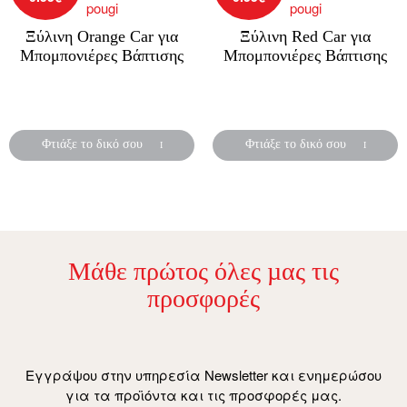
Ξύλινη Orange Car για
Ξύλινη Red Car για
Μπομπονιέρες Βάπτισης
Μπομπονιέρες Βάπτισης
Ξύλινη μπομπονιέρα
Ξύλινη μπομπονιέρα
βάπτισης .
βάπτισης .
Φτιάξε το δικό σου
Φτιάξε το δικό σου
Μάθε πρώτος όλες µας τις
προσφορές
Εγγράψου στην υπηρεσία Newsletter και ενημερώσου
για τα προϊόντα και τις προσφορές μας.