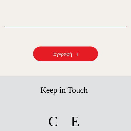
email
Εγγραφή
Keep in Touch
facebook
instagram