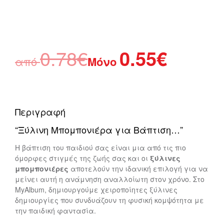
0.78
€
0.55
€
από
Μόνο
Περιγραφή
“Ξύλινη Μπομπονιέρα για Βάπτιση…”
Η βάπτιση του παιδιού σας είναι μια από τις πιο
όμορφες στιγμές της ζωής σας και οι
ξύλινες
μπομπονιέρες
αποτελούν την ιδανική επιλογή για να
μείνει αυτή η ανάμνηση αναλλοίωτη στον χρόνο. Στο
MyAlbum, δημιουργούμε χειροποίητες ξύλινες
δημιουργίες που συνδυάζουν τη φυσική κομψότητα με
την παιδική φαντασία.