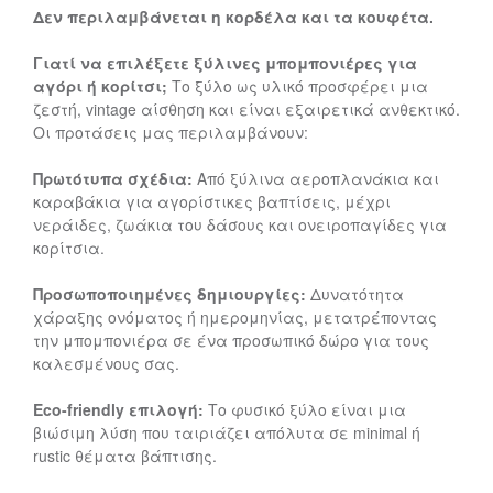
Δεν περιλαμβάνεται η κορδέλα και τα κουφέτα.
Γιατί να επιλέξετε ξύλινες μπομπονιέρες για
αγόρι ή κορίτσι;
Το ξύλο ως υλικό προσφέρει μια
ζεστή, vintage αίσθηση και είναι εξαιρετικά ανθεκτικό.
Οι προτάσεις μας περιλαμβάνουν:
Πρωτότυπα σχέδια:
Από ξύλινα αεροπλανάκια και
καραβάκια για αγορίστικες βαπτίσεις, μέχρι
νεράιδες, ζωάκια του δάσους και ονειροπαγίδες για
κορίτσια.
Προσωποποιημένες δημιουργίες:
Δυνατότητα
χάραξης ονόματος ή ημερομηνίας, μετατρέποντας
την μπομπονιέρα σε ένα προσωπικό δώρο για τους
καλεσμένους σας.
Eco-friendly επιλογή:
Το φυσικό ξύλο είναι μια
βιώσιμη λύση που ταιριάζει απόλυτα σε minimal ή
rustic θέματα βάπτισης.