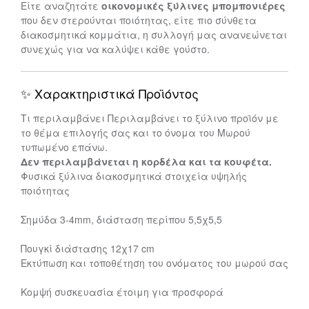
Είτε αναζητάτε
οικονομικές ξύλινες μπομπονιέρες
που δεν στερούνται ποιότητας, είτε πιο σύνθετα
διακοσμητικά κομμάτια, η συλλογή μας ανανεώνεται
συνεχώς για να καλύψει κάθε γούστο.
✨ Χαρακτηριστικά Προϊόντος
Τι περιλαμβάνει Περιλαμβάνει το ξύλινο προϊόν με
το θέμα επιλογής σας και το όνομα του Μωρού
τυπωμένο επάνω.
Δεν περιλαμβάνεται η κορδέλα και τα κουφέτα.
Φυσικά ξύλινα διακοσμητικά στοιχεία υψηλής
ποιότητας
Σημύδα 3-4mm, διάσταση περίπου 5,5χ5,5
Πουγκί διάστασης 12χ17 cm
Εκτύπωση και τοποθέτηση του ονόματος του μωρού σας
Κομψή συσκευασία έτοιμη για προσφορά