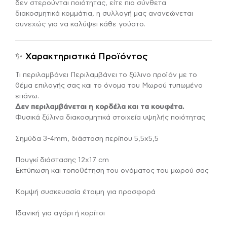
δεν στερούνται ποιότητας, είτε πιο σύνθετα
διακοσμητικά κομμάτια, η συλλογή μας ανανεώνεται
συνεχώς για να καλύψει κάθε γούστο.
✨ Χαρακτηριστικά Προϊόντος
Τι περιλαμβάνει Περιλαμβάνει το ξύλινο προϊόν με το
θέμα επιλογής σας και το όνομα του Μωρού τυπωμένο
επάνω.
Δεν περιλαμβάνεται η κορδέλα και τα κουφέτα.
Φυσικά ξύλινα διακοσμητικά στοιχεία υψηλής ποιότητας
Σημύδα 3-4mm, διάσταση περίπου 5,5χ5,5
Πουγκί διάστασης 12χ17 cm
Εκτύπωση και τοποθέτηση του ονόματος του μωρού σας
Κομψή συσκευασία έτοιμη για προσφορά
Ιδανική για αγόρι ή κορίτσι