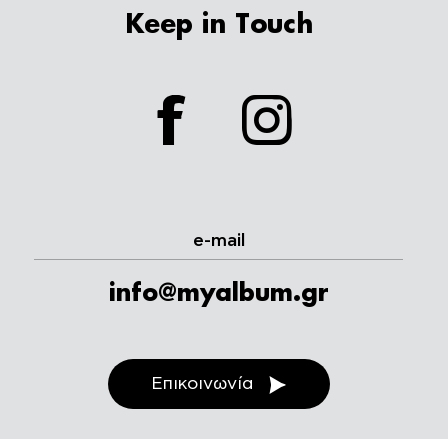
Keep in Touch
facebook
instagram
e-mail
info@myalbum.gr
Επικοινωνία