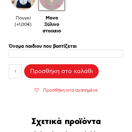
Πουγκί
Μονο
(+1,00€)
Ξύλινο
στοιχειο
Όνομα παιδιου που βαπτίζεται
Ξύλινη
Προσθήκη στο καλάθι
Bear
Ballerina
για
Προσθήκη στα αγαπημένα
Μπομπονιέρες
Βάπτισης
ποσότητα
Σχετικά προϊόντα