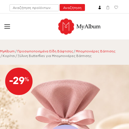
Αναζήτηση
Αναζήτηση
για:
open
myalbum.gr
Print your memories online!
MyAlbum
/
Προσωποποιημένα Είδη Βάφτισης
/
Μπομπονιέρες Βάπτισης
/ Κορίτσι / Ξύλινη Butterflies για Μπομπονιέρες Βάπτισης
-29
%