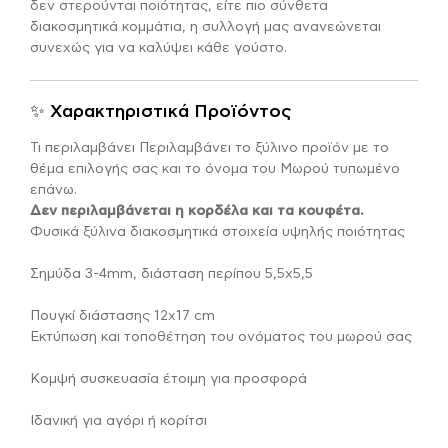
δεν στερούνται ποιότητας, είτε πιο σύνθετα
διακοσμητικά κομμάτια, η συλλογή μας ανανεώνεται
συνεχώς για να καλύψει κάθε γούστο.
✨ Χαρακτηριστικά Προϊόντος
Τι περιλαμβάνει Περιλαμβάνει το ξύλινο προϊόν με το
θέμα επιλογής σας και το όνομα του Μωρού τυπωμένο
επάνω.
Δεν περιλαμβάνεται η κορδέλα και τα κουφέτα.
Φυσικά ξύλινα διακοσμητικά στοιχεία υψηλής ποιότητας
Σημύδα 3-4mm, διάσταση περίπου 5,5χ5,5
Πουγκί διάστασης 12χ17 cm
Εκτύπωση και τοποθέτηση του ονόματος του μωρού σας
Κομψή συσκευασία έτοιμη για προσφορά
Ιδανική για αγόρι ή κορίτσι