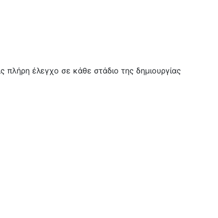
ις πλήρη έλεγχο σε κάθε στάδιο της δημιουργίας