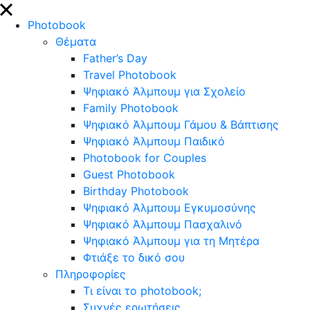
close
Photobook
Θέματα
Father’s Day
Travel Photobook
Ψηφιακό Άλμπουμ για Σχολείο
Family Photobook
Ψηφιακό Άλμπουμ Γάμου & Βάπτισης
Ψηφιακό Άλμπουμ Παιδικό
Photobook for Couples
Guest Photobook
Birthday Photobook
Ψηφιακό Άλμπουμ Εγκυμοσύνης
Ψηφιακό Άλμπουμ Πασχαλινό
Ψηφιακό Άλμπουμ για τη Μητέρα
Φτιάξε το δικό σου
Πληροφορίες
Τι είναι το photobook;
Συχνές ερωτήσεις