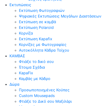
Εκτυπώσεις
Εκτύπωση Φωτογραφιών
Ψηφιακές Εκτυπώσεις Μεγάλων Διαστάσεων
Εκτύπωση σε καμβά
Εκτύπωση Polaroid
Κορνίζα
Εκτύπωση Kapafix
Κορνίζες με Φωτογραφίες
Αυτοκόλλητα Κάδρα Τοίχου
ΚΑΜΒΑΣ
Φτιάξε το δικό σου
Έτοιμα Σχέδια
KapaFix
Καμβάς με Κάδρο
Δώρα
Προσωποποιημένες Κούπες
Custom Mousepads
Φτιάξε το Δικό σου Μαξιλάρι