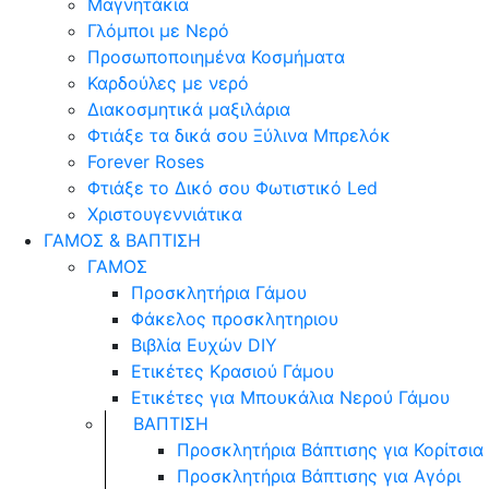
Μαγνητάκια
Γλόµποι µε Νερό
Προσωποποιημένα Κοσμήματα
Καρδούλες με νερό
Διακοσμητικά μαξιλάρια
Φτιάξε τα δικά σου Ξύλινα Μπρελόκ
Forever Roses
Φτιάξε το Δικό σου Φωτιστικό Led
Χριστουγεννιάτικα
ΓΑΜΟΣ & ΒΑΠΤΙΣΗ
ΓΑΜΟΣ
Προσκλητήρια Γάμου
Φάκελος προσκλητηριου
Βιβλία Ευχών DIY
Ετικέτες Κρασιού Γάμου
Ετικέτες για Μπουκάλια Νερού Γάμου
ΒΑΠΤΙΣΗ
Προσκλητήρια Βάπτισης για Κορίτσια
Προσκλητήρια Βάπτισης για Αγόρι