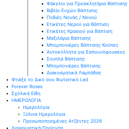
Φάκελοι για Προσκλητήρια Βάπτισης
Βιβλίο Ευχών Βάπτισης
Ποδιές Νονάς / Νονού
Ετικέτες Νερού για Βάπτιση
Ετικέτες Κρασιού για Βάπτιση
Μαξιλάρια Βάπτισης
Μπομπονιέρες Βάπτισης Κούπες
Αυτοκόλλητα για Σαπουνόφουσκες
Σουπλά Βάπτισης
Μπομπονιέρες Βάπτισης
Διακοσμητικά Λαμπάδας
Φτιάξε το Δικό σου Φωτιστικό Led
Forever Roses
Σχολικά Είδη
ΗΜΕΡΟΛΟΓΙΑ
Ημερολόγια
Ξύλινα Ημερολόγια
Προσωποποιημένες Ατζέντες 2026
Διαφημιστικά Προϊοντα