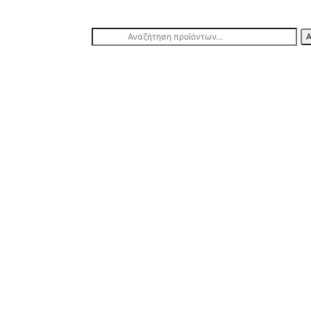
Αναζήτηση
Α
για: