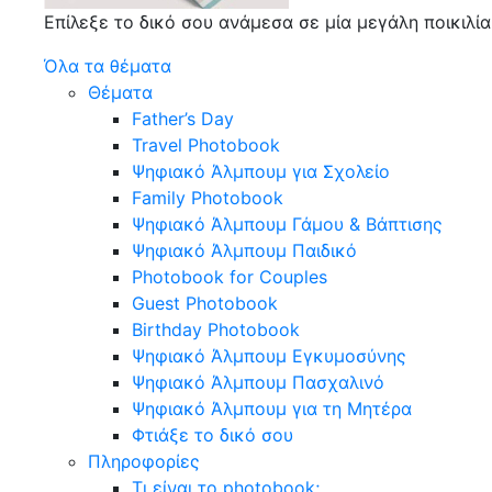
Επίλεξε το δικό σου ανάμεσα σε μία μεγάλη ποικιλί
Όλα τα θέματα
Θέματα
Father’s Day
Travel Photobook
Ψηφιακό Άλμπουμ για Σχολείο
Family Photobook
Ψηφιακό Άλμπουμ Γάμου & Βάπτισης
Ψηφιακό Άλμπουμ Παιδικό
Photobook for Couples
Guest Photobook
Birthday Photobook
Ψηφιακό Άλμπουμ Εγκυμοσύνης
Ψηφιακό Άλμπουμ Πασχαλινό
Ψηφιακό Άλμπουμ για τη Μητέρα
Φτιάξε το δικό σου
Πληροφορίες
Τι είναι το photobook;