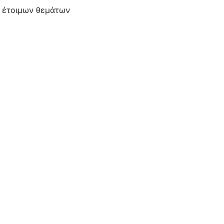
α έτοιμων θεμάτων