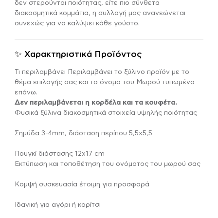
δεν στερούνται ποιότητας, είτε πιο σύνθετα
διακοσμητικά κομμάτια, η συλλογή μας ανανεώνεται
συνεχώς για να καλύψει κάθε γούστο.
✨ Χαρακτηριστικά Προϊόντος
Τι περιλαμβάνει Περιλαμβάνει το ξύλινο προϊόν με το
θέμα επιλογής σας και το όνομα του Μωρού τυπωμένο
επάνω.
Δεν περιλαμβάνεται η κορδέλα και τα κουφέτα.
Φυσικά ξύλινα διακοσμητικά στοιχεία υψηλής ποιότητας
Σημύδα 3-4mm, διάσταση περίπου 5,5χ5,5
Πουγκί διάστασης 12χ17 cm
Εκτύπωση και τοποθέτηση του ονόματος του μωρού σας
Κομψή συσκευασία έτοιμη για προσφορά
Ιδανική για αγόρι ή κορίτσι