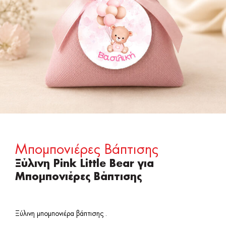
Μπομπονιέρες Βάπτισης
Ξύλινη Pink Little Bear για
Μπομπονιέρες Βάπτισης
Ξύλινη μπομπονιέρα βάπτισης .