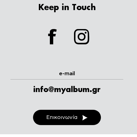
Keep in Touch
facebook
instagram
e-mail
info@myalbum.gr
Επικοινωνία