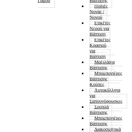
Μπουφάν Αμάνικα Διαφημιστικά