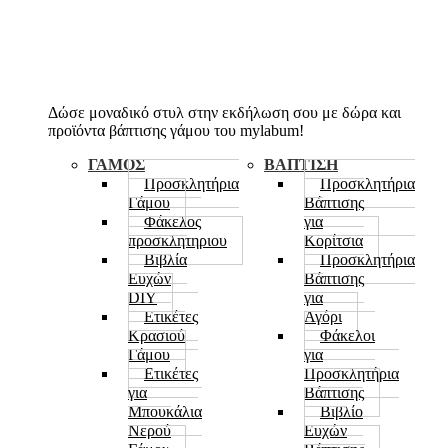
Ποιοτικά προϊόντα για να προωθήσετε την επιχείρηση σας
Polo
Διαφημιστικά Μπλουζάκια
Διαφημ. Μπλουζάκια Μακρυμάνικα