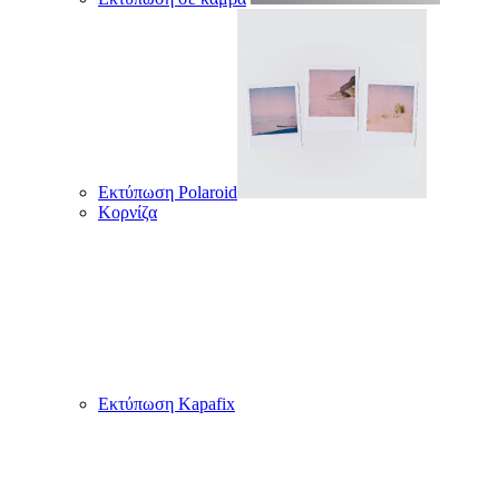
Εκτύπωση Polaroid
Κορνίζα