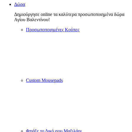
Χριστουγεννιάτικα
ΓΑΜΟΣ & ΒΑΠΤΙΣΗ