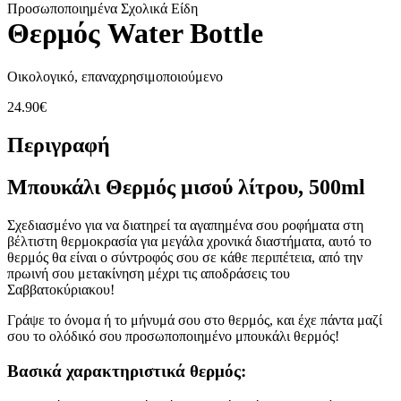
Προσθήκη στα αγαπημένα
Σχετικά προϊόντα
Related products subtitle