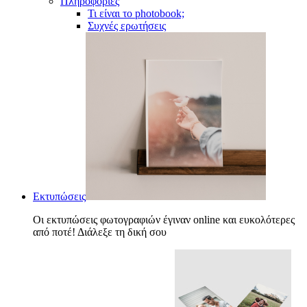
Πληροφορίες
Τι είναι το photobook;
Συχνές ερωτήσεις
Εκτυπώσεις
Οι εκτυπώσεις φωτογραφιών έγιναν online και ευκολότερες
από ποτέ! Διάλεξε τη δική σου