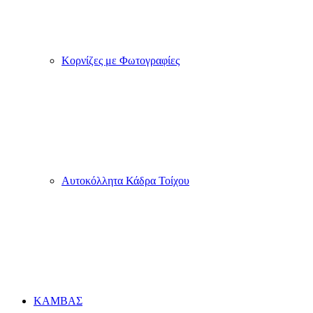
Εκτύπωση Kapafix
Κορνίζες με Φωτογραφίες
Αυτοκόλλητα Κάδρα Τοίχου