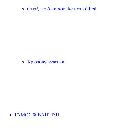
Ξύλινα Ημερολόγια
Προσωποποιημένες Ατζέντες 2026
Διαφημιστικά Προϊοντα