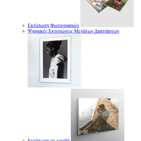
Εκτύπωση Φωτογραφιών
Ψηφιακές Εκτυπώσεις Μεγάλων Διαστάσεων
Εκτύπωση σε καμβά