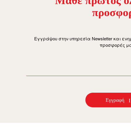
Μάθε πρώτος όλ
προσφο
Εγγράψου στην υπηρεσία Newsletter και ενη
προσφορές μα
email
Εγγραφή