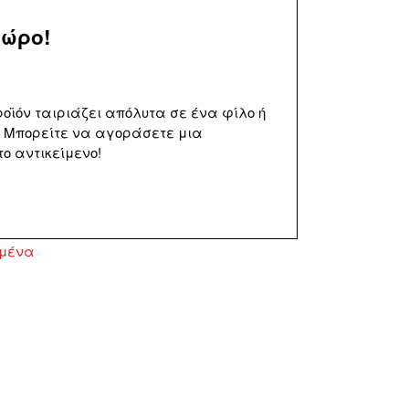
δώρο!
προϊόν ταιριάζει απόλυτα σε ένα φίλο ή
 Μπορείτε να αγοράσετε μια
ο αντικείμενο!
ημένα