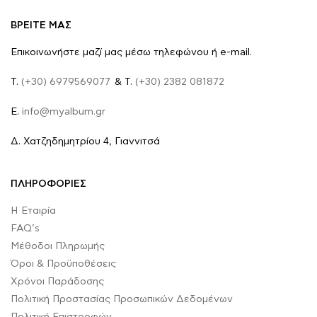
ΒΡΕΙΤΕ ΜΑΣ
Επικοινωνήστε μαζί μας μέσω τηλεφώνου ή e-mail.
Τ.
(+30) 6979569077
& Τ.
(+30) 2382 081872
E.
info@myalbum.gr
Δ. Χατζηδημητρίου 4, Γιαννιτσά
ΠΛΗΡΟΦΟΡΙΕΣ
Η Εταιρία
FAQ’s
Μέθοδοι Πληρωμής
Όροι & Προϋποθέσεις
Χρόνοι Παράδοσης
Πολιτική Προστασίας Προσωπικών Δεδομένων
Πολιτική Επιστροφών