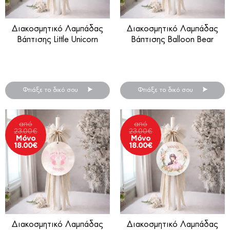
Διακοσμητικό Λαμπάδας
Διακοσμητικό Λαμπάδας
Βάπτισης Little Unicorn
Βάπτισης Balloon Bear
Διακοσμητικά βάπτισης για
Διακοσμητικά βάπτισης για
λαμπάδα.
λαμπάδα.
Φτιάξε το δικό σου
Φτιάξε το δικό σου
από
από
23.00
€
23.00
€
Μόνο
Μόνο
18.00
€
18.00
€
Διακοσμητικό Λαμπάδας
Διακοσμητικό Λαμπάδας