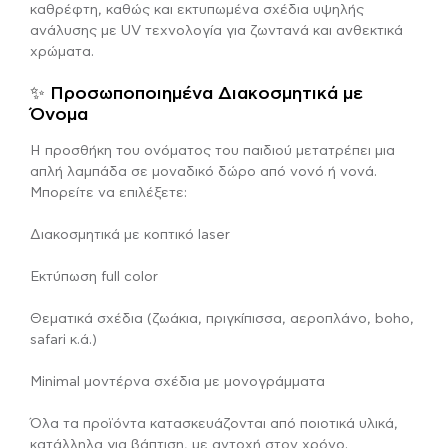
καθρέφτη, καθώς και εκτυπωμένα σχέδια υψηλής
ανάλυσης με UV τεχνολογία για ζωντανά και ανθεκτικά
χρώματα.
✨ Προσωποποιημένα Διακοσμητικά με
Όνομα
Η προσθήκη του ονόματος του παιδιού μετατρέπει μια
απλή λαμπάδα σε μοναδικό δώρο από νονό ή νονά.
Μπορείτε να επιλέξετε:
Διακοσμητικά με κοπτικό laser
Εκτύπωση full color
Θεματικά σχέδια (ζωάκια, πριγκίπισσα, αεροπλάνο, boho,
safari κ.ά.)
Minimal μοντέρνα σχέδια με μονογράμματα
Όλα τα προϊόντα κατασκευάζονται από ποιοτικά υλικά,
κατάλληλα για βάπτιση, με αντοχή στον χρόνο.