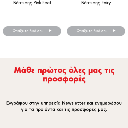
Βάπτισης Pink Feet
Βάπτισης Fairy
Διακοσμητικά βάπτισης για
Διακοσμητικά βάπτισης για
λαμπάδα.
λαμπάδα.
Φτιάξε το δικό σου
Φτιάξε το δικό σου
Μάθε πρώτος όλες µας τις
προσφορές
Εγγράψου στην υπηρεσία Newsletter και ενημερώσου
για τα προϊόντα και τις προσφορές μας.
email