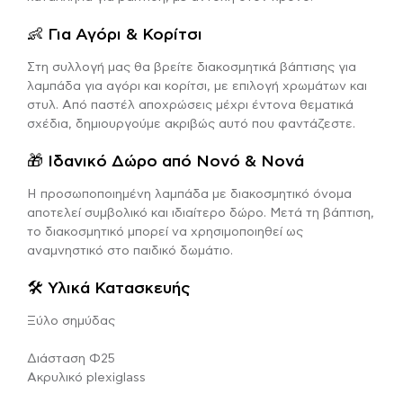
👶 Για Αγόρι & Κορίτσι
Στη συλλογή μας θα βρείτε διακοσμητικά βάπτισης για
λαμπάδα για αγόρι και κορίτσι, με επιλογή χρωμάτων και
στυλ. Από παστέλ αποχρώσεις μέχρι έντονα θεματικά
σχέδια, δημιουργούμε ακριβώς αυτό που φαντάζεστε.
🎁 Ιδανικό Δώρο από Νονό & Νονά
Η προσωποποιημένη λαμπάδα με διακοσμητικό όνομα
αποτελεί συμβολικό και ιδιαίτερο δώρο. Μετά τη βάπτιση,
το διακοσμητικό μπορεί να χρησιμοποιηθεί ως
αναμνηστικό στο παιδικό δωμάτιο.
🛠 Υλικά Κατασκευής
Ξύλο σημύδας
Διάσταση Φ25
Ακρυλικό plexiglass