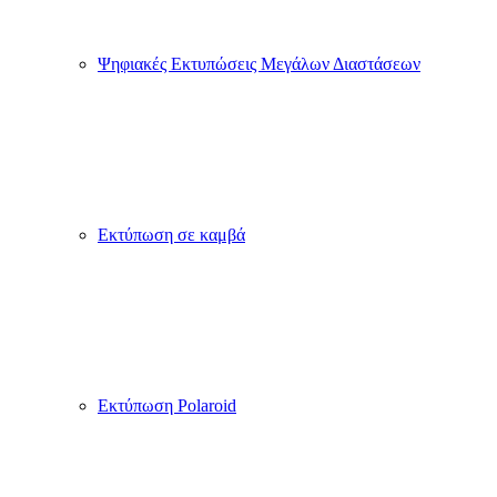
Ψηφιακές Εκτυπώσεις Μεγάλων Διαστάσεων
Εκτύπωση σε καμβά
Εκτύπωση Polaroid