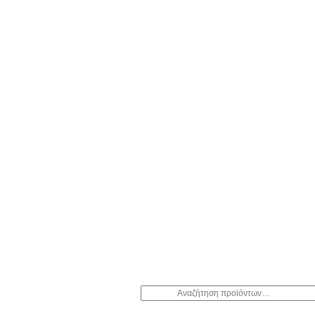
Αναζήτηση
για: