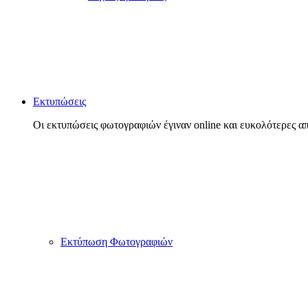
Εκτυπώσεις
Οι εκτυπώσεις φωτογραφιών έγιναν online και ευκολότερες απ
Εκτύπωση Φωτογραφιών