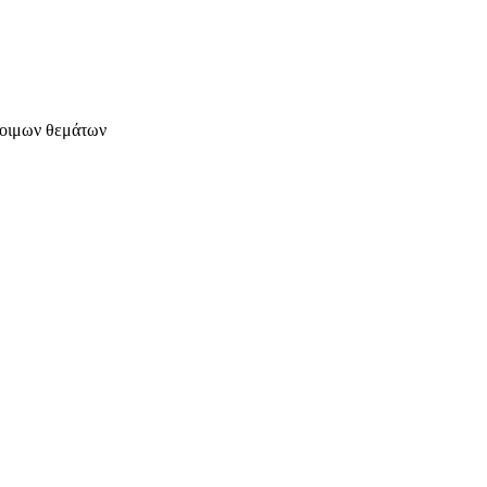
έτοιμων θεμάτων