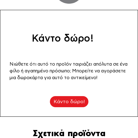
τρέχουσα
was:
τιμή
21.54€.
είναι:
Κάντο δώρο!
17.95€.
Νιώθετε ότι αυτό το προϊόν ταιριάζει απόλυτα σε ένα
φίλο ή αγαπημένο πρόσωπο; Μπορείτε να αγοράσετε
μια δωροκάρτα για αυτό το αντικείμενο!
Κάντο δώρο!
Σχετικά προϊόντα