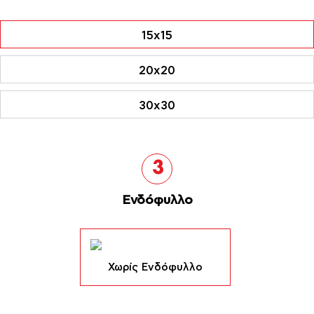
15x15
20x20
30x30
3
Ενδόφυλλο
Χωρίς Ενδόφυλλο