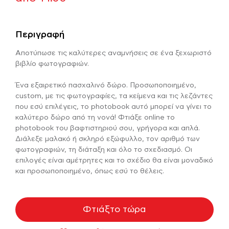
Περιγραφή
Αποτύπωσε τις καλύτερες αναμνήσεις σε ένα ξεχωριστό
βιβλίο φωτογραφιών.
Ένα εξαιρετικό πασχαλινό δώρο. Προσωποποιημένο,
custom, με τις φωτογραφίες, τα κείμενα και τις λεζάντες
που εσύ επιλέγεις, το photobook αυτό μπορεί να γίνει το
καλύτερο δώρο από τη νονά! Φτιάξε online το
photobook του βαφτιστηριού σου, γρήγορα και απλά.
Διάλεξε μαλακό ή σκληρό εξώφυλλο, τον αριθμό των
φωτογραφιών, τη διάταξη και όλο το σχεδιασμό. Οι
επιλογές είναι αμέτρητες και το σχέδιο θα είναι μοναδικό
και προσωποποιημένο, όπως εσύ το θέλεις.
Φτιάξτο τώρα