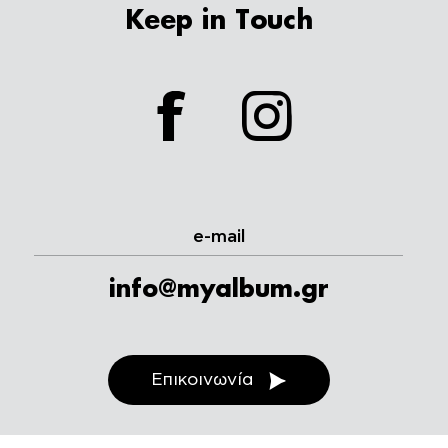
Keep in Touch
facebook
instagram
e-mail
info@myalbum.gr
Επικοινωνία