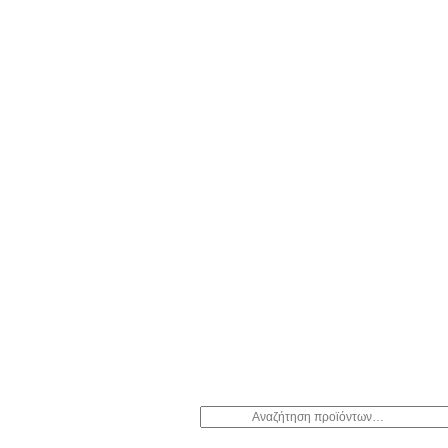
Αναζήτηση
για: