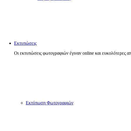
Εκτυπώσεις
Οι εκτυπώσεις φωτογραφιών έγιναν online και ευκολότερες απ
Εκτύπωση Φωτογραφιών