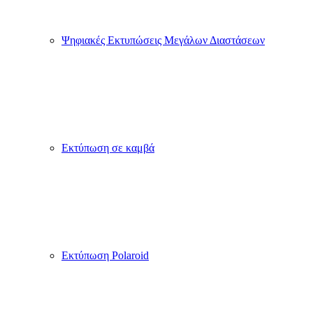
Ψηφιακές Εκτυπώσεις Μεγάλων Διαστάσεων
Εκτύπωση σε καμβά
Εκτύπωση Polaroid