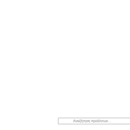
Αναζήτηση
για: