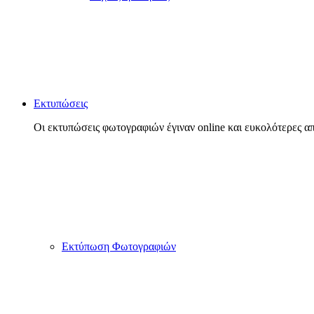
Εκτυπώσεις
Οι εκτυπώσεις φωτογραφιών έγιναν online και ευκολότερες απ
Εκτύπωση Φωτογραφιών