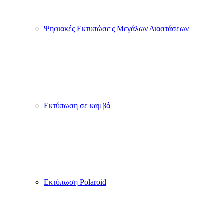
Ψηφιακές Εκτυπώσεις Μεγάλων Διαστάσεων
Εκτύπωση σε καμβά
Εκτύπωση Polaroid