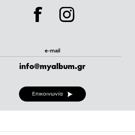
facebook
instagram
e-mail
info@myalbum.gr
Επικοινωνία