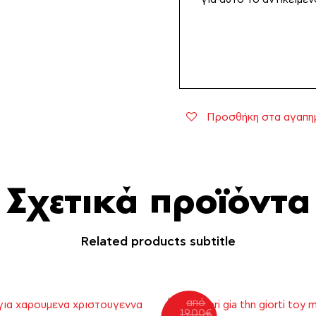
Προσθήκη στα αγαπη
Σχετικά προϊόντα
Related products subtitle
από
19.00
€