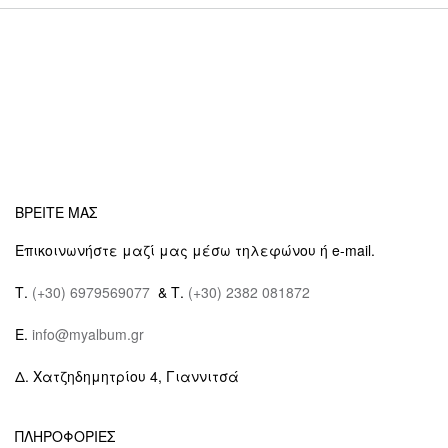
ΒΡΕΙΤΕ ΜΑΣ
Επικοινωνήστε μαζί μας μέσω τηλεφώνου ή e-mail.
Τ.
(+30) 6979569077
& Τ.
(+30) 2382 081872
E.
info@myalbum.gr
Δ. Χατζηδημητρίου 4, Γιαννιτσά
ΠΛΗΡΟΦΟΡΙΕΣ