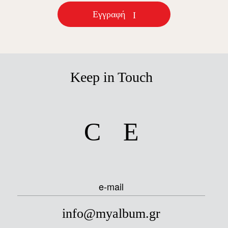
Εγγραφή
Keep in Touch
facebook
instagram
e-mail
info@myalbum.gr