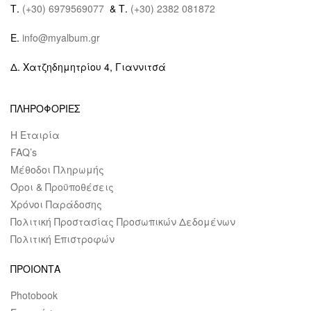
Τ.
(+30) 6979569077
& Τ.
(+30) 2382 081872
E.
info@myalbum.gr
Δ. Χατζηδημητρίου 4, Γιαννιτσά
ΠΛΗΡΟΦΟΡΙΕΣ
Η Εταιρία
FAQ’s
Μέθοδοι Πληρωμής
Όροι & Προϋποθέσεις
Χρόνοι Παράδοσης
Πολιτική Προστασίας Προσωπικών Δεδομένων
Πολιτική Επιστροφών
ΠΡΟΙΟΝΤΑ
Photobook