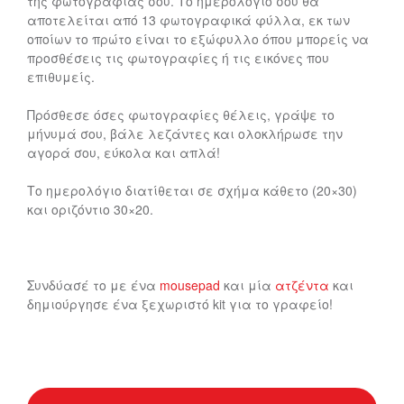
της φωτογραφίας σου. Το ημερολόγιό σου θα
αποτελείται από 13 φωτογραφικά φύλλα, εκ των
οποίων το πρώτο είναι το εξώφυλλο όπου μπορείς να
προσθέσεις τις φωτογραφίες ή τις εικόνες που
επιθυμείς.
Πρόσθεσε όσες φωτογραφίες θέλεις, γράψε το
μήνυμά σου, βάλε λεζάντες και ολοκλήρωσε την
αγορά σου, εύκολα και απλά!
Το ημερολόγιο διατίθεται σε σχήμα κάθετο (20×30)
και οριζόντιο 30×20.
Συνδύασέ το με ένα
mousepad
και μία
ατζέντα
και
δημιούργησε ένα ξεχωριστό kit για το γραφείο!