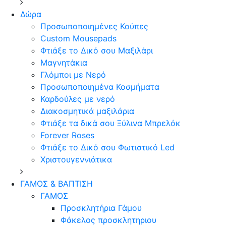
Δώρα
Προσωποποιημένες Κούπες
Custom Mousepads
Φτιάξε το Δικό σου Μαξιλάρι
Μαγνητάκια
Γλόµποι µε Νερό
Προσωποποιημένα Κοσμήματα
Καρδούλες με νερό
Διακοσμητικά μαξιλάρια
Φτιάξε τα δικά σου Ξύλινα Μπρελόκ
Forever Roses
Φτιάξε το Δικό σου Φωτιστικό Led
Χριστουγεννιάτικα
ΓΑΜΟΣ & ΒΑΠΤΙΣΗ
ΓΑΜΟΣ
Προσκλητήρια Γάμου
Φάκελος προσκλητηριου