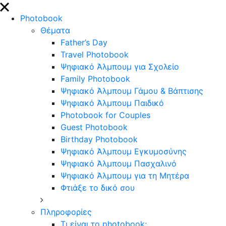
close
Photobook
Θέματα
Father’s Day
Travel Photobook
Ψηφιακό Άλμπουμ για Σχολείο
Family Photobook
Ψηφιακό Άλμπουμ Γάμου & Βάπτισης
Ψηφιακό Άλμπουμ Παιδικό
Photobook for Couples
Guest Photobook
Birthday Photobook
Ψηφιακό Άλμπουμ Εγκυμοσύνης
Ψηφιακό Άλμπουμ Πασχαλινό
Ψηφιακό Άλμπουμ για τη Μητέρα
Φτιάξε το δικό σου
Πληροφορίες
Τι είναι το photobook;