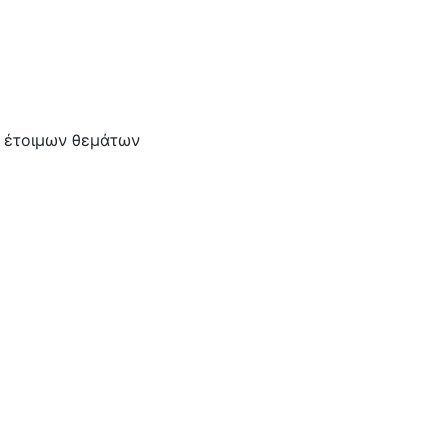
α έτοιμων θεμάτων